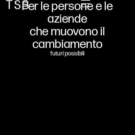
Per le persone e le
aziende
che muovono il
cambiamento
futuri possibili