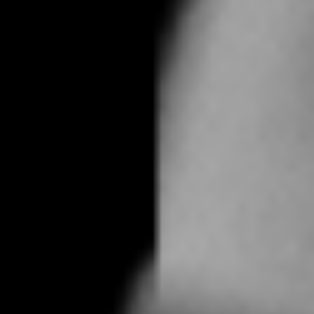
Per le persone e le
aziende