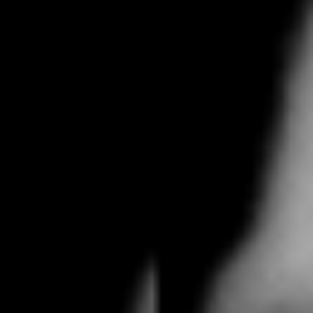
Per le persone e le
aziende