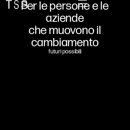
Per le persone e le
aziende
che muovono il
cambiamento
futuri possibili