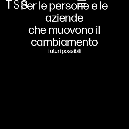
Per le persone e le
aziende
che muovono il
cambiamento
futuri possibili