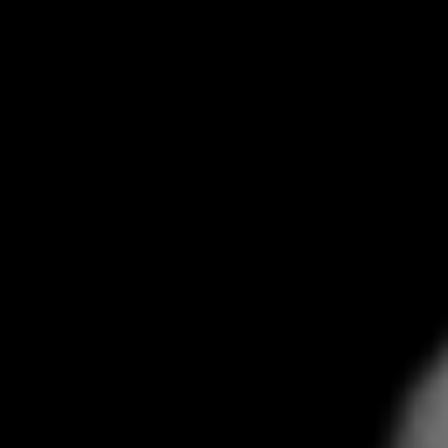
Per le persone e le
aziende