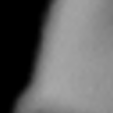
Per le persone e le
aziende