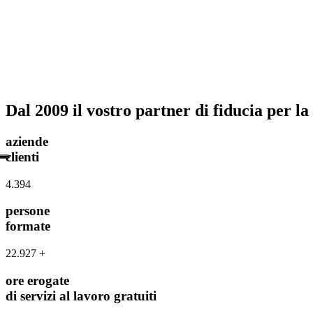
Dal 2009 il vostro partner di fiducia per 
aziende
clienti
4.500
persone
formate
28.968
+
ore erogate
di servizi al lavoro gratuiti